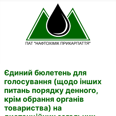
Єдиний бюлетень для
голосування (щодо інших
питань порядку денного,
крім обрання органів
товариства) на