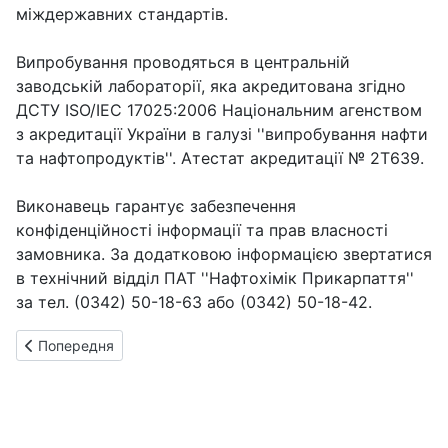
міждержавних стандартів.
Випробування проводяться в центральній
заводській лабораторії, яка акредитована згідно
ДСТУ ISO/IEC 17025:2006 Національним агенством
з акредитації України в галузі ''випробування нафти
та нафтопродуктів''. Атестат акредитації № 2T639.
Виконавець гарантує забезпечення
конфіденційності інформації та прав власності
замовника. За додатковою інформацією звертатися
в технічний відділ ПАТ ''Нафтохімік Прикарпаття''
за тел. (0342) 50-18-63 або (0342) 50-18-42.
Попередня стаття: Асортимент продукції
Попередня