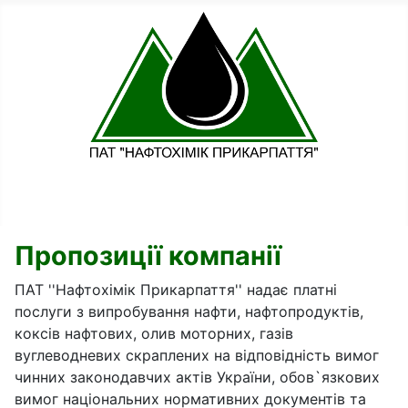
Пропозиції компанії
ПАТ ''Нафтохімік Прикарпаття'' надає платні
послуги з випробування нафти, нафтопродуктів,
коксів нафтових, олив моторних, газів
вуглеводневих скраплених на відповідність вимог
чинних законодавчих актів України, обов`язкових
вимог національних нормативних документів та